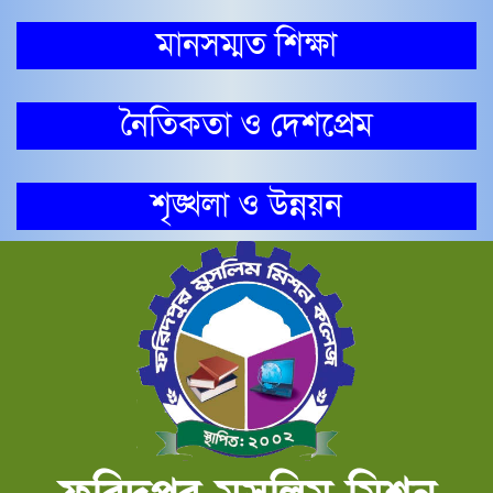
মানসম্মত শিক্ষা
নৈতিকতা ও দেশপ্রেম
শৃঙ্খলা ও উন্নয়ন