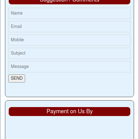
Payment on Us By