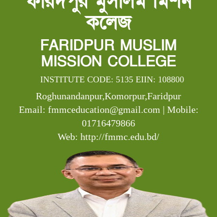
ফরিদপুর মুসলিম মিশন
কলেজ
FARIDPUR MUSLIM
MISSION COLLEGE
INSTITUTE CODE: 5135 EIIN: 108800
Roghunandanpur,Komorpur,Faridpur
Email: fmmceducation@gmail.com | Mobile:
01716479866
Web: http://fmmc.edu.bd/