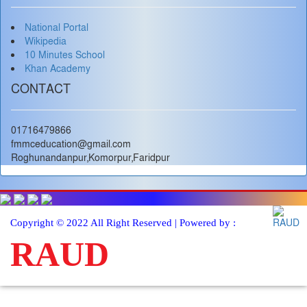
National Portal
Wikipedia
10 Minutes School
Khan Academy
CONTACT
01716479866
fmmceducation@gmail.com
Roghunandanpur,Komorpur,Faridpur
Copyright © 2022 All Right Reserved | Powered by :
RAUD