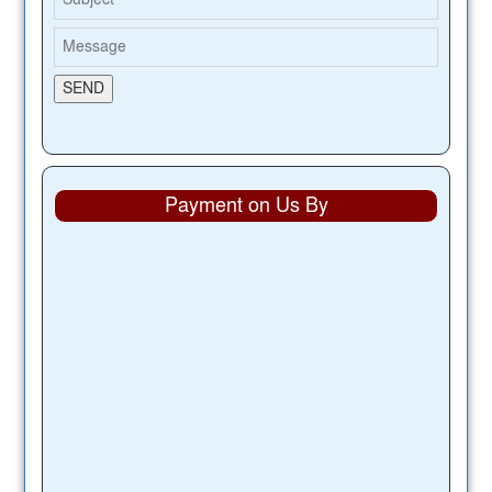
Payment on Us By