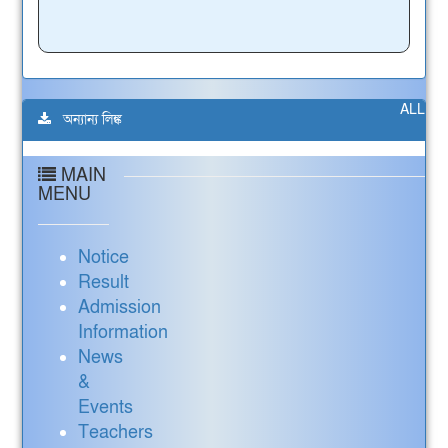
ALL
অন্যান্য লিঙ্ক
MAIN
MENU
Notice
Result
Admission
Information
News
&
Events
Teachers