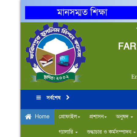
মানসম্মত শিক্ষা
FAR
Em
সর্বশেষ
প্রোফাইল
প্রশাসন
অনুষদ
Home
গ্যালারি
শুদ্ধাচার ও কর্মসম্পাদন