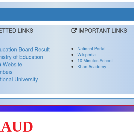
TTED LINKS
IMPORTANT LINKS
National Portal
ucation Board Result
Wikipedia
nistry of Education
10 Minutes School
 Website
Khan Academy
nbeis
tional University
RAUD