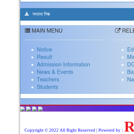
অন্যান্য লিঙ্ক
MAIN MENU
RELE
Notice
Ed
Result
Mi
Admission Information
DG
News & Events
Ba
Teachers
Na
Students
Copyright © 2022 All Right Reserved | Powered by :