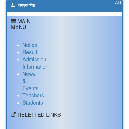
ALL
অন্যান্য লিঙ্ক
MAIN
MENU
Notice
Result
Admission
Information
News
&
Events
Teachers
Students
RELETTED LINKS