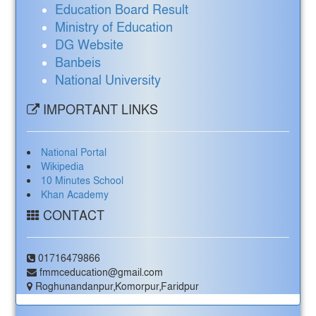
Education Board Result
Ministry of Education
DG Website
Banbeis
National University
IMPORTANT LINKS
National Portal
Wikipedia
10 Minutes School
Khan Academy
CONTACT
01716479866
fmmceducation@gmail.com
Roghunandanpur,Komorpur,Faridpur