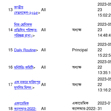
2023-0
জাতীয়
13
All
23
>
বেতনস্কেল-২০১৫
15:02:2
2023-0
নিজ শ্রেণিকক্ষ
14
All
অধ্যক্ষ
23
প্রতিদিন পরিষ্কার-
>
14:48:4
পরিচ্ছন্ন রাখা।
2023-0
15
>
All
Principal
22
Daily Routine
15:22:5
2023-0
16
>
All
অধ্যক্ষ
22
মনিটরিং কমিটি
13:35:1
2023-0
এক নজরে ফরিদপুর
17
All
অধ্যক্ষ
22
>
মুসলিম মিশন
13:16:2
একাডেমিক
2023-0
একাডেমিক
18
All
ক্যালন্ডার-2022-
31
ক্যালন্ডার-2022-