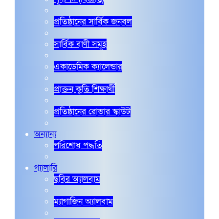
প্রতিষ্ঠানের সার্বিক জনবল
সার্বিক বাণী সমূহ
একাডেমিক ক্যালেন্ডার
প্রাক্তন কৃতি শিক্ষার্থী
প্রতিষ্ঠানের রোভার স্কাউট
অন্যান্য
পরিশোধ পদ্ধতি
গ্যালারি
ছবির অ্যালবাম
ম্যাগাজিন অ্যালবাম