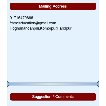
Mailing Address
01716479866
fmmceducation@gmail.com
Roghunandanpur,Komorpur,Faridpur
Suggestion / Comments