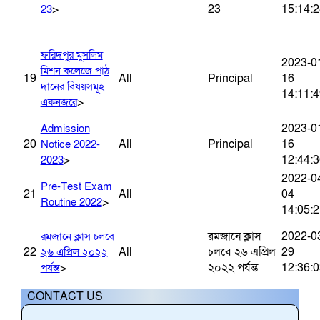
>
23
15:14:2
23
ফরিদপুর মুসলিম
2023-0
মিশন কলেজে পাঠ
19
All
Principal
16
দানের বিষয়সমূহ
14:11:4
>
একনজরে
2023-0
Admission
20
All
Principal
16
Notice 2022-
>
12:44:3
2023
2022-0
Pre-Test Exam
21
All
04
>
Routine 2022
14:05:2
রমজানে ক্লাস
2022-0
রমজানে ক্লাস চলবে
22
All
চলবে ২৬ এপ্রিল
29
২৬ এপ্রিল ২০২২
>
২০২২ পর্যন্ত
12:36:0
পর্যন্ত
CONTACT US