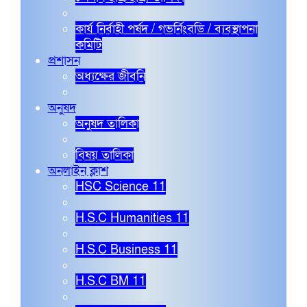
কার্য নির্বাহী পর্ষদ / গভর্নিংবডি / ব্যবস্থাপনা
কমিটি
প্রশাসন
অধ্যক্ষের জীবনি
অনুষদ
অনুষদ তালিকা
বিষয় তালিকা
অনলাইন ক্লাশ
HSC Science 11
H.S.C Humanities 11
H.S.C Business 11
H.S.C BM 11