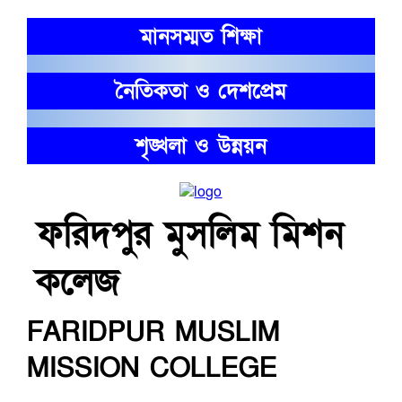
মানসম্মত শিক্ষা
নৈতিকতা ও দেশপ্রেম
শৃঙ্খলা ও উন্নয়ন
ফরিদপুর মুসলিম মিশন
কলেজ
FARIDPUR MUSLIM
MISSION COLLEGE