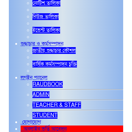
নোটিশ তালিকা
নিউজ তালিকা
ইভেন্ট তালিকা
শুদ্ধাচার ও কর্মসম্পাদন
জাতীয় শুদ্ধাচার কৌশল
বার্ষিক কর্মসম্পাদন চুক্তি
লগইন প্যানেল
RAUDBOOK
ADMIN
TEACHER & STAFF
STUDENT
যোগাযোগ
অনলাইন ভর্তি আবেদন