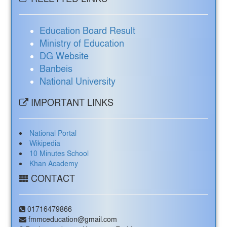
Education Board Result
Ministry of Education
DG Website
Banbeis
National University
IMPORTANT LINKS
National Portal
Wikipedia
10 Minutes School
Khan Academy
CONTACT
01716479866
fmmceducation@gmail.com