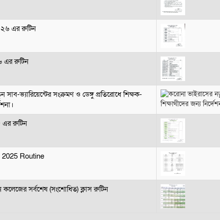
 ২০২৬ এর রুটিন
২৬ এর রুটিন
সাব-ভ্যারিয়েন্টের সংক্রমণ ও ডেঙ্গু প্রতিরোধে শিক্ষক-
দেশনা।
৫ এর রুটিন
 2025 Routine
 কলেজের সর্বশেষ (সংশোধিত) ক্লাস রুটিন