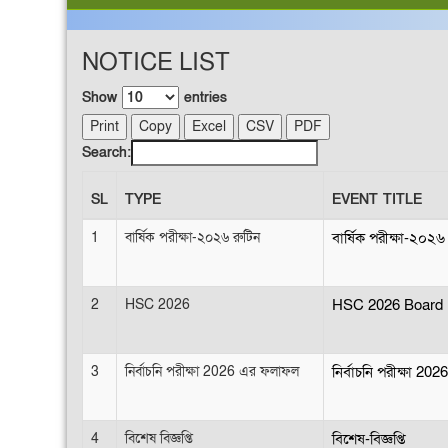
NOTICE LIST
Show
entries
Print
Copy
Excel
CSV
PDF
Search:
SL
TYPE
EVENT TITLE
1
বার্ষিক পরীক্ষা-২০২৬ রুটিন
বার্ষিক পরীক্ষা-২০২৬
2
HSC 2026
HSC 2026 Board 
3
নির্বাচনি পরীক্ষা 2026 এর ফলাফল
নির্বাচনি পরীক্ষা 2
4
বিশেষ বিজ্ঞপ্তি
বিশেষ-বিজ্ঞপ্তি