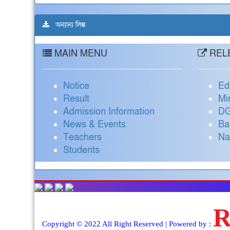
অন্যান্য লিঙ্ক
MAIN MENU
RELE
Notice
Ed
Result
Mi
Admission Information
DG
News & Events
Ba
Teachers
Na
Students
Copyright © 2022 All Right Reserved | Powered by :