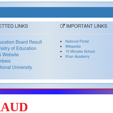
TTED LINKS
IMPORTANT LINKS
National Portal
ucation Board Result
Wikipedia
nistry of Education
10 Minutes School
 Website
Khan Academy
nbeis
tional University
RAUD