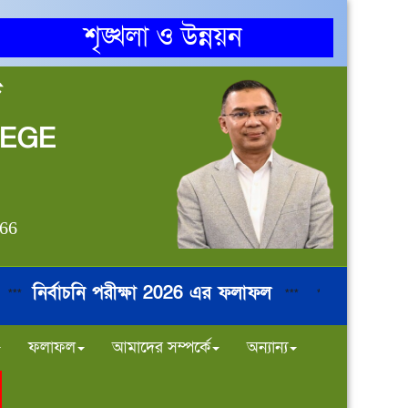
শৃঙ্খলা ও উন্নয়ন
জ
LEGE
866
নির্বাচনি পরীক্ষা 2026 এর ফলাফল
বিশেষ-বিজ্ঞপ্তি
***
***
ফলাফল
আমাদের সম্পর্কে
অন্যান্য