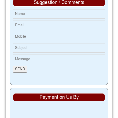
Suggestion / Comments
Payment on Us By