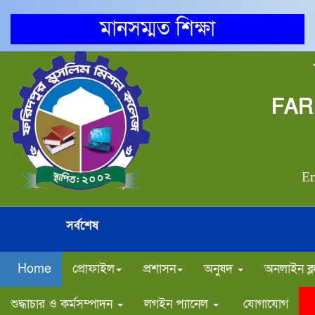
মানসম্মত শিক্ষা
FAR
Em
সর্বশেষ
Home
প্রোফাইল
প্রশাসন
অনুষদ
অনলাইন ক্
শুদ্ধাচার ও কর্মসম্পাদন
লগইন প্যানেল
যোগাযোগ