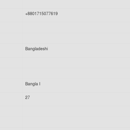
+8801715077619
Bangladeshi
Bangla I
27