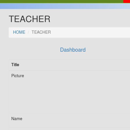
TEACHER
HOME
TEACHER
Dashboard
Title
Picture
Name