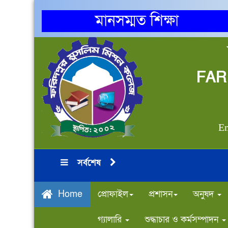
মানসম্মত শিক্ষা
FAR
Em
সর্বশেষ
প্রোফাইল
প্রশাসন
অনুষদ
Home
গ্যালারি
শুদ্ধাচার ও কর্মসম্পাদন