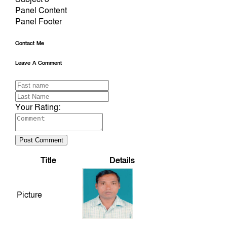
Panel Content
Panel Footer
Contact Me
Leave A Comment
Your Rating:
Post Comment
Title
Details
Picture