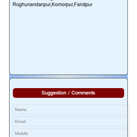
Roghunandanpur,Komorpur,Faridpur
Suggestion / Comments