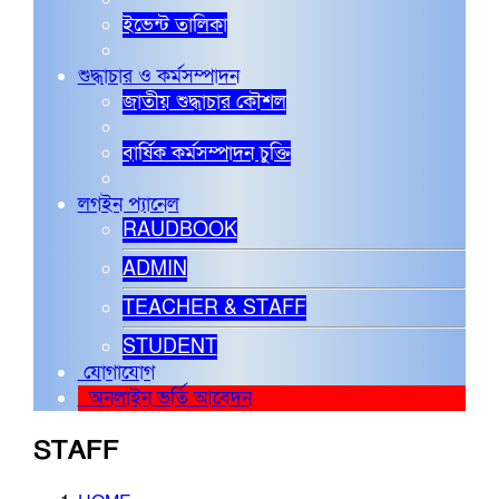
ইভেন্ট তালিকা
শুদ্ধাচার ও কর্মসম্পাদন
জাতীয় শুদ্ধাচার কৌশল
বার্ষিক কর্মসম্পাদন চুক্তি
লগইন প্যানেল
RAUDBOOK
ADMIN
TEACHER & STAFF
STUDENT
যোগাযোগ
অনলাইন ভর্তি আবেদন
STAFF