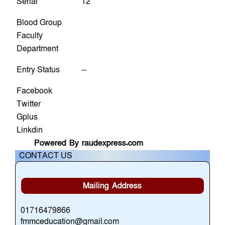
Serial
12
Blood Group
Faculty
Department
Entry Status
--
Facebook
Twitter
Gplus
Linkdin
Powered By raudexpress.com
CONTACT US
Mailing Address
01716479866
fmmceducation@gmail.com