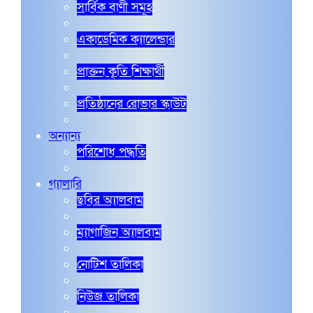
সার্বিক বাণী সমূহ
একাডেমিক ক্যালেন্ডার
প্রাক্তন কৃতি শিক্ষার্থী
প্রতিষ্ঠানের রোভার স্কাউট
অন্যান্য
পরিশোধ পদ্ধতি
গ্যালারি
ছবির অ্যালবাম
ম্যাগাজিন অ্যালবাম
নোটিশ তালিকা
নিউজ তালিকা