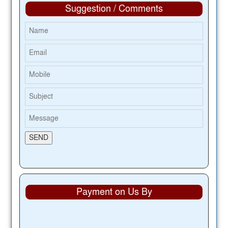
Suggestion / Comments
Payment on Us By