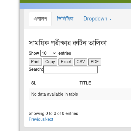
এনালগ
ডিজিটাল
Dropdown
সাময়িক পরীক্ষার রুটিন তালিকা
Show
entries
Print
Copy
Excel
CSV
PDF
Search:
SL
TITLE
No data available in table
Showing 0 to 0 of 0 entries
Previous
Next