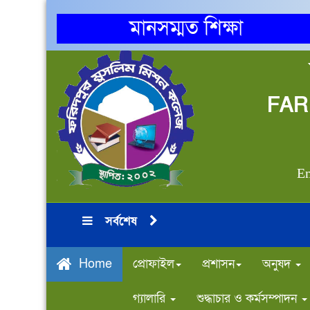
মানসম্মত শিক্ষা
FAR
Em
সর্বশেষ
প্রোফাইল
প্রশাসন
অনুষদ
Home
গ্যালারি
শুদ্ধাচার ও কর্মসম্পাদন