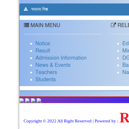
অন্যান্য লিঙ্ক
MAIN MENU
RELE
Notice
Ed
Result
Mi
Admission Information
DG
News & Events
Ba
Teachers
Na
Students
Copyright © 2022 All Right Reserved | Powered by :