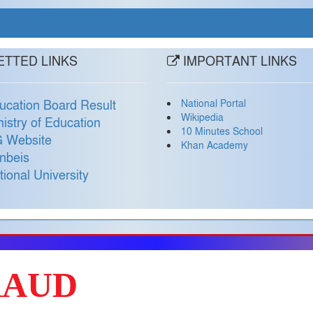
TTED LINKS
IMPORTANT LINKS
National Portal
ucation Board Result
Wikipedia
nistry of Education
10 Minutes School
 Website
Khan Academy
nbeis
tional University
RAUD