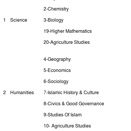
2-Chemistry
1
Science
3-Biology
19-Higher Mathematics
20-Agriculture Studies
4-Geography
5-Economics
6-Sociology
2
Humanities
7-Islamic History & Culture
8-Civics & Good Governance
9-Studies Of Islam
10- Agriculture Studies