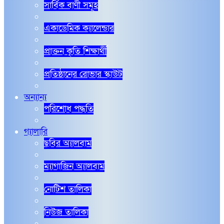
সার্বিক বাণী সমূহ
একাডেমিক ক্যালেন্ডার
প্রাক্তন কৃতি শিক্ষার্থী
প্রতিষ্ঠানের রোভার স্কাউট
অন্যান্য
পরিশোধ পদ্ধতি
গ্যালারি
ছবির অ্যালবাম
ম্যাগাজিন অ্যালবাম
নোটিশ তালিকা
নিউজ তালিকা