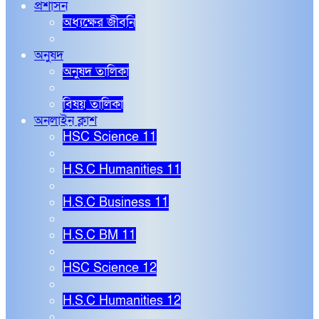
প্রশাসন
অধ্যক্ষের জীবনি
অনুষদ
অনুষদ তালিকা
বিষয় তালিকা
অনলাইন ক্লাশ
HSC Science 11
H.S.C Humanities 11
H.S.C Business 11
H.S.C BM 11
HSC Science 12
H.S.C Humanities 12