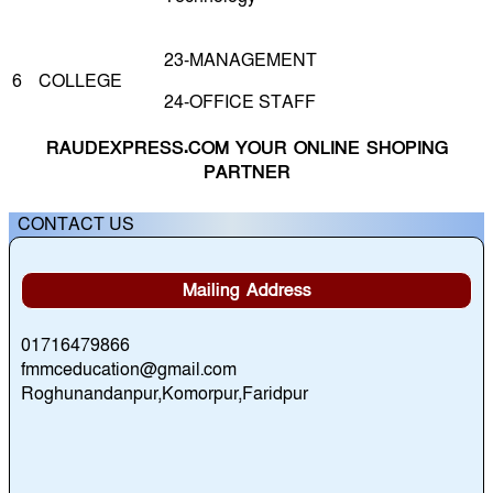
23-MANAGEMENT
6
COLLEGE
24-OFFICE STAFF
RAUDEXPRESS.COM YOUR ONLINE SHOPING
PARTNER
CONTACT US
Mailing Address
01716479866
fmmceducation@gmail.com
Roghunandanpur,Komorpur,Faridpur