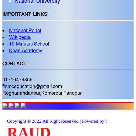
National University
IMPORTANT LINKS
National Portal
Wikipedia
10 Minutes School
Khan Academy
CONTACT
01716479866
fmmceducation@gmail.com
Roghunandanpur,Komorpur,Faridpur
Copyright © 2022 All Right Reserved | Powered by :
RAUD