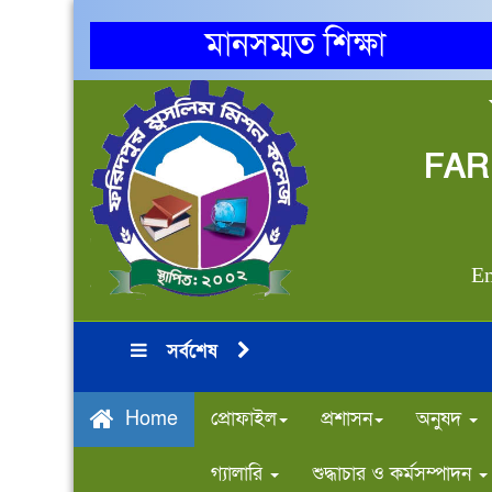
মানসম্মত শিক্ষা
FAR
Em
সর্বশেষ
প্রোফাইল
প্রশাসন
অনুষদ
Home
গ্যালারি
শুদ্ধাচার ও কর্মসম্পাদন