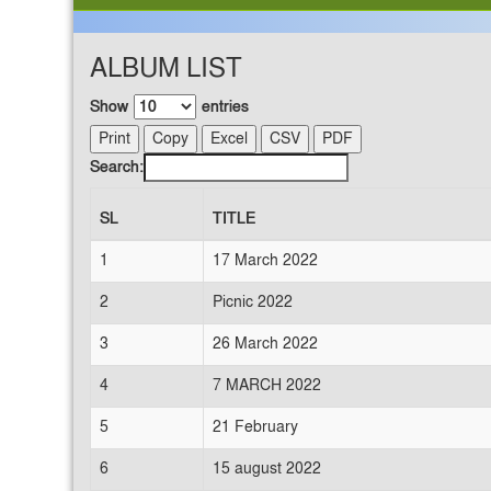
ALBUM LIST
Show
entries
Print
Copy
Excel
CSV
PDF
Search:
SL
TITLE
1
17 March 2022
2
Picnic 2022
3
26 March 2022
4
7 MARCH 2022
5
21 February
6
15 august 2022