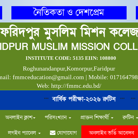
নৈতিকতা ও দেশপ্রেম
ফরিদপুর মুসলিম মিশন কলে
IDPUR MUSLIM MISSION COL
INSTITUTE CODE: 5135 EIIN: 108800
Roghunandanpur,Komorpur,Faridpur
ail: fmmceducation@gmail.com | Mobile: 01716479
Web: http://fmmc.edu.bd/
বার্ষিক পরীক্ষা-২০২৬ রুটিন
HS
***
***
***
অনলাইন ক্লাশ
পরিসংখ্যান
প্রাক্তন শিক্ষার্থী
রুটিন
লগইন প্যানেল
যোগাযোগ
অনলাইন ভর্তি আবেদন