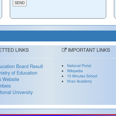
TTED LINKS
IMPORTANT LINKS
National Portal
ucation Board Result
Wikipedia
nistry of Education
10 Minutes School
 Website
Khan Academy
nbeis
tional University