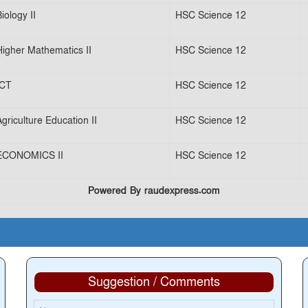
iology II
HSC Science 12
Higher Mathematics II
HSC Science 12
ICT
HSC Science 12
Agriculture Education II
HSC Science 12
ECONOMICS II
HSC Science 12
Powered By raudexpress.com
Suggestion / Comments