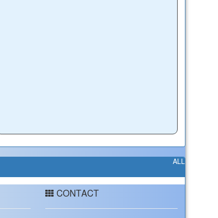
ALL
CONTACT