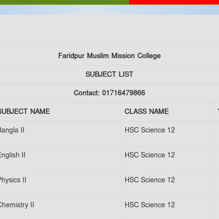
Faridpur Muslim Mission College
SUBJECT LIST
Contact: 01716479866
SUBJECT NAME
CLASS NAME
Bangla II
HSC Science 12
nglish II
HSC Science 12
hysics II
HSC Science 12
Chemistry II
HSC Science 12