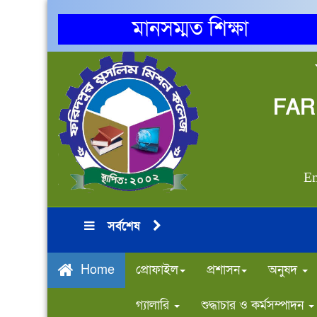
মানসম্মত শিক্ষা
FAR
Em
সর্বশেষ
প্রোফাইল
প্রশাসন
অনুষদ
Home
গ্যালারি
শুদ্ধাচার ও কর্মসম্পাদন