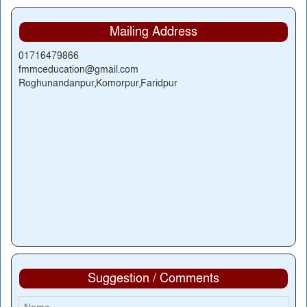
Mailing Address
01716479866
fmmceducation@gmail.com
Roghunandanpur,Komorpur,Faridpur
Suggestion / Comments