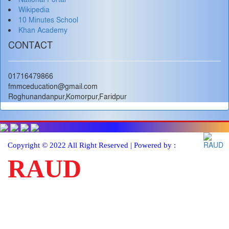
Wikipedia
10 Minutes School
Khan Academy
CONTACT
01716479866
fmmceducation@gmail.com
Roghunandanpur,Komorpur,Faridpur
Copyright © 2022 All Right Reserved | Powered by :
RAUD