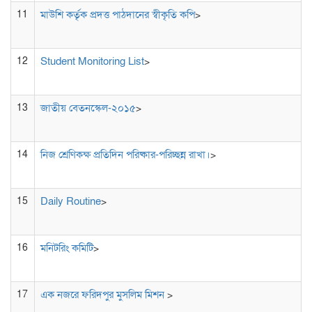
11
মাউশি কর্তৃক প্রদত্ত পাঠদানের স্বীকৃতি কপি
>
12
Student Monitoring List
>
13
জাতীয় বেতনস্কেল-২০১৫
>
14
নিজ শ্রেণিকক্ষ প্রতিদিন পরিষ্কার-পরিচ্ছন্ন রাখা।
>
15
Daily Routine
>
16
মনিটরিং কমিটি
>
17
এক নজরে ফরিদপুর মুসলিম মিশন
>