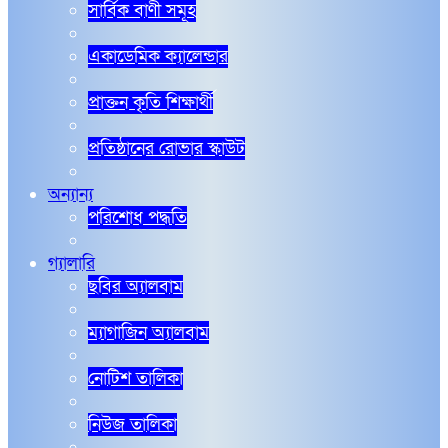
সার্বিক বাণী সমূহ
একাডেমিক ক্যালেন্ডার
প্রাক্তন কৃতি শিক্ষার্থী
প্রতিষ্ঠানের রোভার স্কাউট
অন্যান্য
পরিশোধ পদ্ধতি
গ্যালারি
ছবির অ্যালবাম
ম্যাগাজিন অ্যালবাম
নোটিশ তালিকা
নিউজ তালিকা