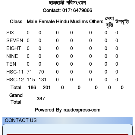
ছাত্রছাত্রী পরিসংখ্যান
Contact: 01716479866
মেধা
Class
Male
Female
Hindu
Muslims
Others
উপবৃত্তি
বৃত্তি
SIX
0
0
0
0
0
0
0
SEVEN
0
0
0
0
0
0
0
EIGHT
0
0
0
0
0
0
0
NINE
0
0
0
0
0
0
0
TEN
0
0
0
0
0
0
0
HSC-11
71
70
0
0
0
0
0
HSC-12
115
131
0
0
0
0
0
Total
186
201
0
0
0
0
0
Grand
387
Total
Powered By raudexpress.com
CONTACT US