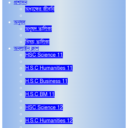
প্রশাসন
অধ্যক্ষের জীবনি
অনুষদ
অনুষদ তালিকা
বিষয় তালিকা
অনলাইন ক্লাশ
HSC Science 11
H.S.C Humanities 11
H.S.C Business 11
H.S.C BM 11
HSC Science 12
H.S.C Humanities 12