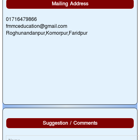
Mailing Address
01716479866
fmmceducation@gmail.com
Roghunandanpur,Komorpur,Faridpur
Suggestion / Comments