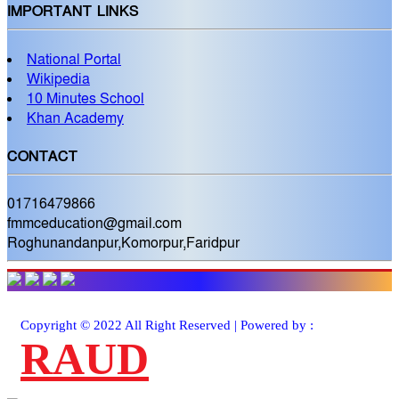
IMPORTANT LINKS
National Portal
Wikipedia
10 Minutes School
Khan Academy
CONTACT
01716479866
fmmceducation@gmail.com
Roghunandanpur,Komorpur,Faridpur
Copyright © 2022 All Right Reserved | Powered by :
RAUD