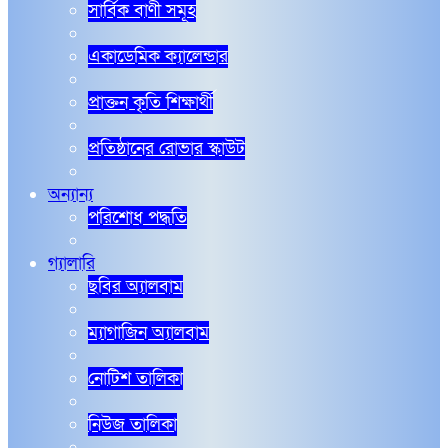
সার্বিক বাণী সমূহ
একাডেমিক ক্যালেন্ডার
প্রাক্তন কৃতি শিক্ষার্থী
প্রতিষ্ঠানের রোভার স্কাউট
অন্যান্য
পরিশোধ পদ্ধতি
গ্যালারি
ছবির অ্যালবাম
ম্যাগাজিন অ্যালবাম
নোটিশ তালিকা
নিউজ তালিকা