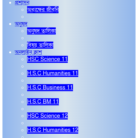
প্রশাসন
অধ্যক্ষের জীবনি
অনুষদ
অনুষদ তালিকা
বিষয় তালিকা
অনলাইন ক্লাশ
HSC Science 11
H.S.C Humanities 11
H.S.C Business 11
H.S.C BM 11
HSC Science 12
H.S.C Humanities 12