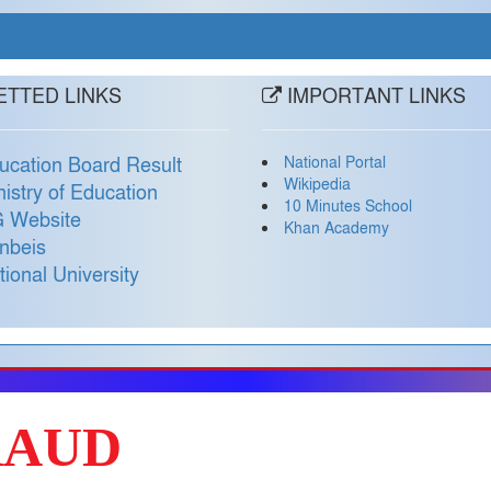
TTED LINKS
IMPORTANT LINKS
National Portal
ucation Board Result
Wikipedia
nistry of Education
10 Minutes School
 Website
Khan Academy
nbeis
tional University
RAUD