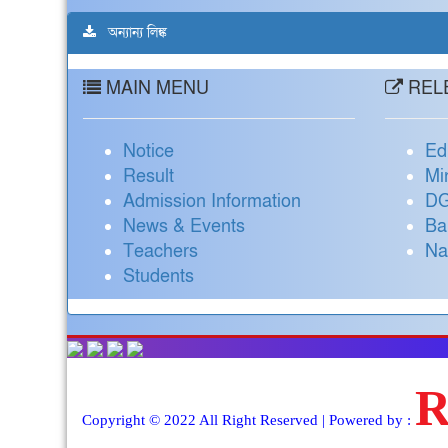
অন্যান্য লিঙ্ক
MAIN MENU
RELE
Notice
Ed
Result
Mi
Admission Information
DG
News & Events
Ba
Teachers
Na
Students
Copyright © 2022 All Right Reserved | Powered by :