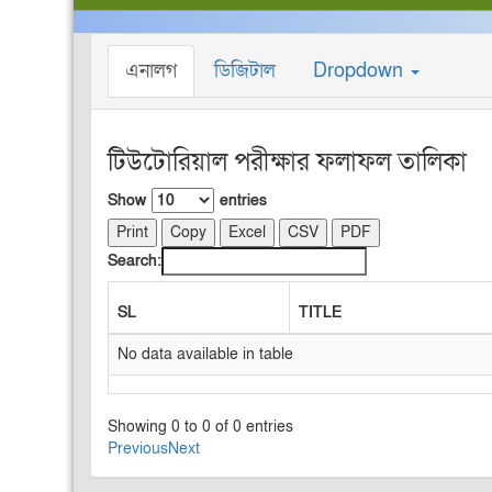
এনালগ
ডিজিটাল
Dropdown
টিউটোরিয়াল পরীক্ষার ফলাফল তালিকা
Show
entries
Print
Copy
Excel
CSV
PDF
Search:
SL
TITLE
No data available in table
Showing 0 to 0 of 0 entries
Previous
Next