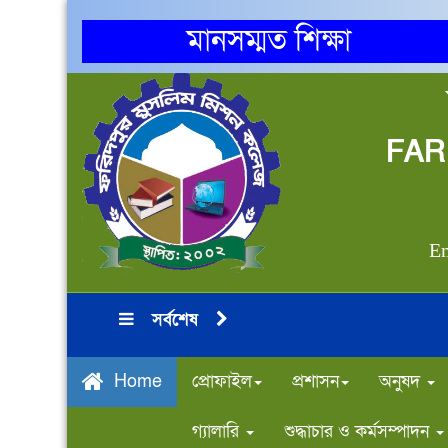
মানসম্মত শিক্ষা
FAR
Em
সর্বশেষ
প্রোফাইল
প্রশাসন
অনুষদ
Home
গ্যালারি
শুদ্ধাচার ও কর্মসম্পাদন