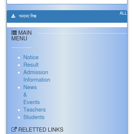
ALL
অন্যান্য লিঙ্ক
MAIN
MENU
Notice
Result
Admission
Information
News
&
Events
Teachers
Students
RELETTED LINKS