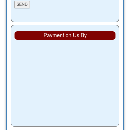
Payment on Us By