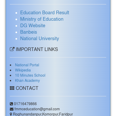
Education Board Result
Ministry of Education
DG Website
Banbeis
National University
IMPORTANT LINKS
National Portal
Wikipedia
10 Minutes School
Khan Academy
CONTACT
01716479866
fmmceducation@gmail.com
Roghunandanpur,Komorpur,Faridpur