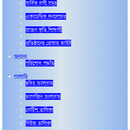
সার্বিক বাণী সমূহ
একাডেমিক ক্যালেন্ডার
প্রাক্তন কৃতি শিক্ষার্থী
প্রতিষ্ঠানের রোভার স্কাউট
অন্যান্য
পরিশোধ পদ্ধতি
গ্যালারি
ছবির অ্যালবাম
ম্যাগাজিন অ্যালবাম
নোটিশ তালিকা
নিউজ তালিকা