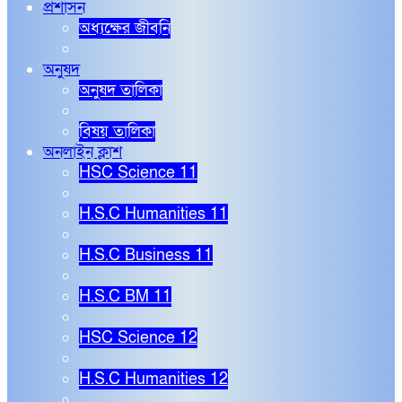
প্রশাসন
অধ্যক্ষের জীবনি
অনুষদ
অনুষদ তালিকা
বিষয় তালিকা
অনলাইন ক্লাশ
HSC Science 11
H.S.C Humanities 11
H.S.C Business 11
H.S.C BM 11
HSC Science 12
H.S.C Humanities 12