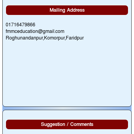
Mailing Address
01716479866
fmmceducation@gmail.com
Roghunandanpur,Komorpur,Faridpur
Suggestion / Comments