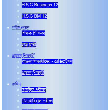
H.S.C Business 12
H.S.C BM 12
পরিসংখ্যান
শিক্ষক শিক্ষিকা
ছাত্র ছাত্রী
প্রাক্তন শিক্ষার্থী
প্রাক্তন শিক্ষার্থীদের - রেজিস্ট্রেশন
প্রাক্তন শিক্ষার্থী
রুটিন
সাময়িক পরীক্ষা
টিউটোরিয়াল পরীক্ষা