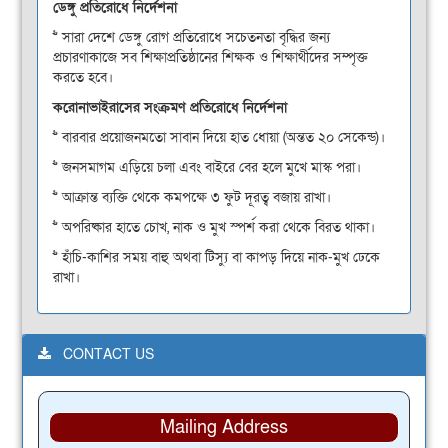
ডেঙ্গু
প্রতিরোধে
নির্দেশনা
>> সারা দেশে ডেঙ্গু রোগ প্রতিরোধে সচেতনতা বৃদ্ধির জন্য
প্রচারণাকাজে সব শিক্ষাপ্রতিষ্ঠানের শিক্ষক ও শিক্ষার্থীদের সম্পৃক্ত
করতে হবে।
করোনাভাইরাসের
সংক্রমণ
প্রতিরোধে
নির্দেশনা
>> বারবার প্রয়োজনমতো সাবান দিয়ে হাত ধোয়া (অন্তত ২০ সেকেন্ড)।
>> জনসমাগম এড়িয়ে চলা এবং বাইরে বের হলে মুখে মাস্ক পরা।
>> আক্রান্ত ব্যক্তি থেকে কমপক্ষে ৩ ফুট দূরত্ব বজায় রাখা।
>> অপরিষ্কার হাতে চোখ, নাক ও মুখ স্পর্শ করা থেকে বিরত থাকা।
>> হাঁচি-কাশির সময় বাহু অথবা টিস্যু বা কাপড় দিয়ে নাক-মুখ ঢেকে
রাখা।
CONTACT US
Mailing Address