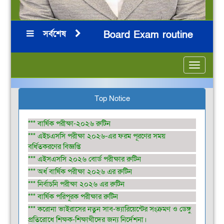
সর্বশেষ
িন
HSC 2026 Board Exam routine
ন
***
***
***
***
Toggle
navigatio
Top Notice
*** বার্ষিক পরীক্ষা-২০২৬ রুটিন
*** এইচএসসি পরীক্ষা ২০২৬-এর ফরম পূরণের সময়
বর্ধিতকরণের বিজ্ঞপ্তি
*** এইসএসসি ২০২৬ বোর্ড পরীক্ষার রুটিন
*** অর্ধ বার্ষিক পরীক্ষা ২০২৬ এর রুটিন
*** নির্বাচনি পরীক্ষা ২০২৬ এর রুটিন
*** বার্ষিক পরিপূরক পরীক্ষার রুটিন
*** করোনা ভাইরাসের নতুন সাব-ভ্যারিয়েন্টের সংক্রমণ ও ডেঙ্গু
প্রতিরোধে শিক্ষক-শিক্ষাথীদের জন্য নির্দেশনা।