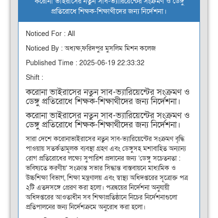
করোনা ভাইরাসের নতুন সাব-ভ্যারিয়েন্টের সংক্রমণ ও ডেঙ্গু
প্রতিরোধে শিক্ষক-শিক্ষাথীদের জন্য নির্দেশনা।
Noticed For : All
Noticed By : অধ্যক্ষ,ফরিদপুর মুসলিম মিশন কলেজ
Published Time : 2025-06-19 22:33:32
Shift :
করোনা ভাইরাসের নতুন সাব-ভ্যারিয়েন্টের সংক্রমণ ও
ডেঙ্গু প্রতিরোধে শিক্ষক-শিক্ষাথীদের জন্য নির্দেশনা।
করোনা ভাইরাসের নতুন সাব-ভ্যারিয়েন্টের সংক্রমণ ও
ডেঙ্গু প্রতিরোধে শিক্ষক-শিক্ষাথীদের জন্য নির্দেশনা।
সারা দেশে করোনাভাইরাসের নতুন সাব-ভ্যারিয়েন্টের সংক্রমণ বৃদ্ধি
পাওয়ায় সতর্কতামূলক ব্যবস্থা গ্রহণ এবং ডেঙ্গুসহ মশাবাহিত অন্যান্য
রোগ প্রতিরোধের লক্ষ্যে সুপারিশ প্রদানের জন্য ‘ডেঙ্গু সচেতনতা :
ভবিষ্যতে করণীয়’ সংক্রান্ত সভার সিদ্ধান্ত বাস্তবায়নে মাধ্যমিক ও
উচ্চশিক্ষা বিভাগ, শিক্ষা মন্ত্রণালয় এবং স্বাস্থ্য অধিদপ্তরের সূত্রোক্ত পত্র
২টি এতদসঙ্গে প্রেরণ করা হলো। পত্রদ্বয়ের নির্দেশনা অনুযায়ী
অধিদপ্তরের আওতাধীন সব শিক্ষাপ্রতিষ্ঠানে নিচের নির্দেশনাগুলো
প্রতিপালনের জন্য নির্দেশক্রমে অনুরোধ করা হলো।