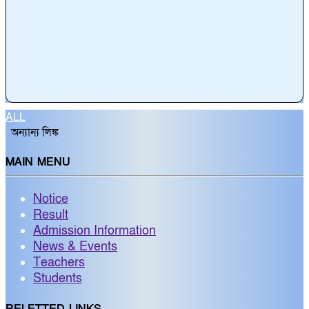
ALL
অন্যান্য লিঙ্ক
MAIN MENU
Notice
Result
Admission Information
News & Events
Teachers
Students
RELETTED LINKS