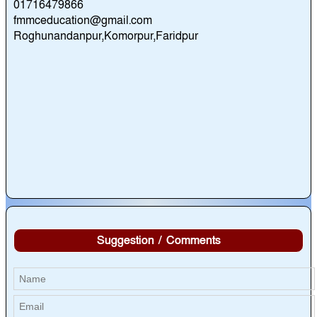
01716479866
fmmceducation@gmail.com
Roghunandanpur,Komorpur,Faridpur
Suggestion / Comments