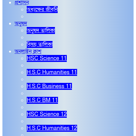
প্রশাসন
অধ্যক্ষের জীবনি
অনুষদ
অনুষদ তালিকা
বিষয় তালিকা
অনলাইন ক্লাশ
HSC Science 11
H.S.C Humanities 11
H.S.C Business 11
H.S.C BM 11
HSC Science 12
H.S.C Humanities 12