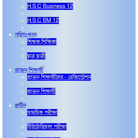
H.S.C Business 12
H.S.C BM 12
পরিসংখ্যান
শিক্ষক শিক্ষিকা
ছাত্র ছাত্রী
প্রাক্তন শিক্ষার্থী
প্রাক্তন শিক্ষার্থীদের - রেজিস্ট্রেশন
প্রাক্তন শিক্ষার্থী
রুটিন
সাময়িক পরীক্ষা
টিউটোরিয়াল পরীক্ষা