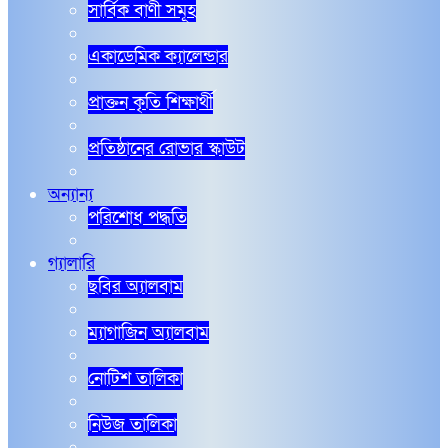
সার্বিক বাণী সমূহ
একাডেমিক ক্যালেন্ডার
প্রাক্তন কৃতি শিক্ষার্থী
প্রতিষ্ঠানের রোভার স্কাউট
অন্যান্য
পরিশোধ পদ্ধতি
গ্যালারি
ছবির অ্যালবাম
ম্যাগাজিন অ্যালবাম
নোটিশ তালিকা
নিউজ তালিকা