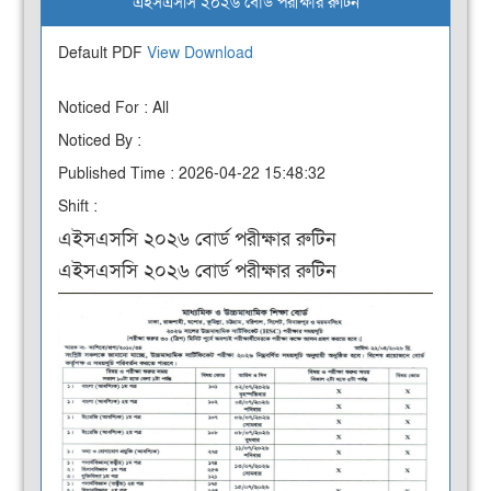
এইসএসসি ২০২৬ বোর্ড পরীক্ষার রুটিন
Default PDF
View
Download
Noticed For : All
Noticed By :
Published Time : 2026-04-22 15:48:32
Shift :
এইসএসসি ২০২৬ বোর্ড পরীক্ষার রুটিন
এইসএসসি ২০২৬ বোর্ড পরীক্ষার রুটিন