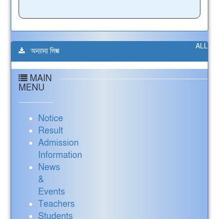
ALL
অন্যান্য লিঙ্ক
MAIN
MENU
Notice
Result
Admission
Information
News
&
Events
Teachers
Students