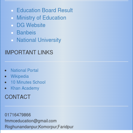
Education Board Result
Ministry of Education
DG Website
Banbeis
National University
IMPORTANT LINKS
National Portal
Wikipedia
10 Minutes School
Khan Academy
CONTACT
01716479866
fmmceducation@gmail.com
Roghunandanpur,Komorpur,Faridpur