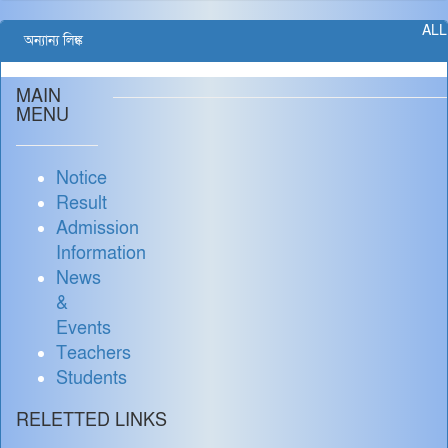
ALL
অন্যান্য লিঙ্ক
MAIN
MENU
Notice
Result
Admission
Information
News
&
Events
Teachers
Students
RELETTED LINKS