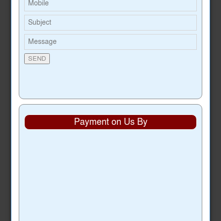
Payment on Us By