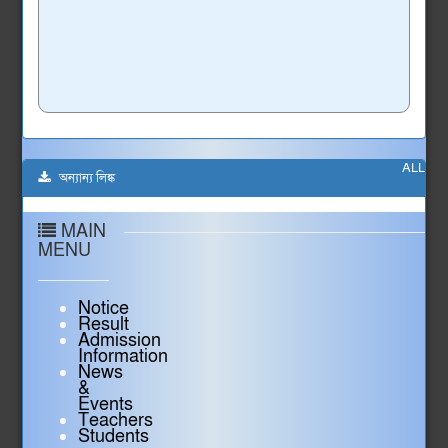
ALL
অন্যান্য লিঙ্ক
MAIN
MENU
Notice
Result
Admission
Information
News
&
Events
Teachers
Students