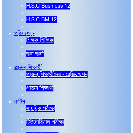
H.S.C Business 12
H.S.C BM 12
পরিসংখ্যান
শিক্ষক শিক্ষিকা
ছাত্র ছাত্রী
প্রাক্তন শিক্ষার্থী
প্রাক্তন শিক্ষার্থীদের - রেজিস্ট্রেশন
প্রাক্তন শিক্ষার্থী
রুটিন
সাময়িক পরীক্ষা
টিউটোরিয়াল পরীক্ষা