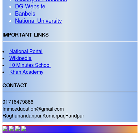
DG Website
Banbeis
National University
IMPORTANT LINKS
National Portal
Wikipedia
10 Minutes School
Khan Academy
CONTACT
01716479866
fmmceducation@gmail.com
Roghunandanpur,Komorpur,Faridpur