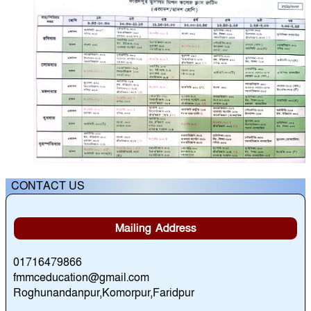
CONTACT US
Mailing Address
01716479866
fmmceducation@gmail.com
Roghunandanpur,Komorpur,Faridpur