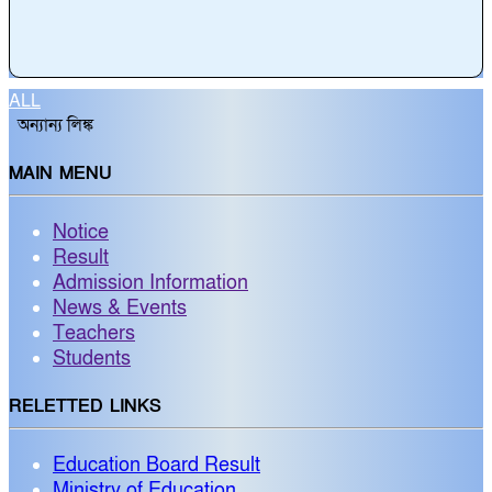
ALL
অন্যান্য লিঙ্ক
MAIN MENU
Notice
Result
Admission Information
News & Events
Teachers
Students
RELETTED LINKS
Education Board Result
Ministry of Education