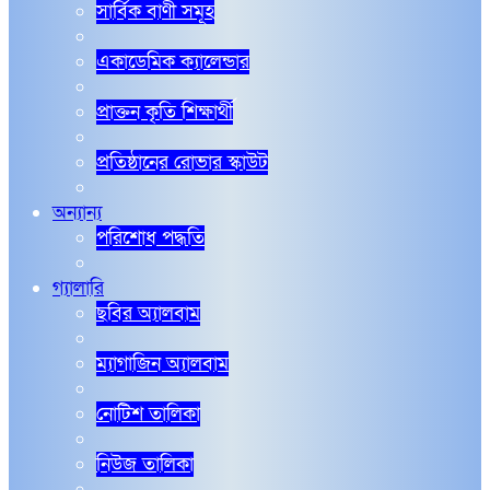
সার্বিক বাণী সমূহ
একাডেমিক ক্যালেন্ডার
প্রাক্তন কৃতি শিক্ষার্থী
প্রতিষ্ঠানের রোভার স্কাউট
অন্যান্য
পরিশোধ পদ্ধতি
গ্যালারি
ছবির অ্যালবাম
ম্যাগাজিন অ্যালবাম
নোটিশ তালিকা
নিউজ তালিকা