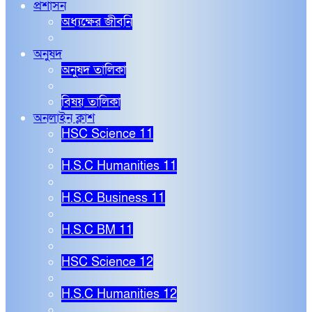
প্রশাসন
অধ্যক্ষের জীবনি
অনুষদ
অনুষদ তালিকা
বিষয় তালিকা
অনলাইন ক্লাশ
HSC Science 11
H.S.C Humanities 11
H.S.C Business 11
H.S.C BM 11
HSC Science 12
H.S.C Humanities 12