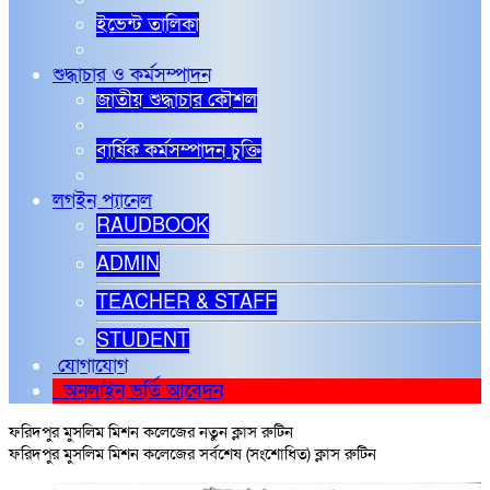
ইভেন্ট তালিকা
শুদ্ধাচার ও কর্মসম্পাদন
জাতীয় শুদ্ধাচার কৌশল
বার্ষিক কর্মসম্পাদন চুক্তি
লগইন প্যানেল
RAUDBOOK
ADMIN
TEACHER & STAFF
STUDENT
যোগাযোগ
অনলাইন ভর্তি আবেদন
ফরিদপুর মুসলিম মিশন কলেজের নতুন ক্লাস রুটিন
ফরিদপুর মুসলিম মিশন কলেজের সর্বশেষ (সংশোধিত) ক্লাস রুটিন