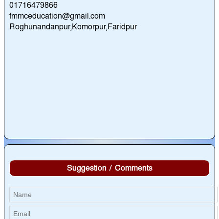
01716479866
fmmceducation@gmail.com
Roghunandanpur,Komorpur,Faridpur
Suggestion / Comments