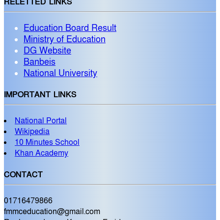
RELETTED LINKS
Education Board Result
Ministry of Education
DG Website
Banbeis
National University
IMPORTANT LINKS
National Portal
Wikipedia
10 Minutes School
Khan Academy
CONTACT
01716479866
fmmceducation@gmail.com