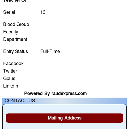
Teacher Of
Serial
13
Blood Group
Faculty
Department
Entry Status
Full-Time
Facebook
Twitter
Gplus
Linkdin
Powered By raudexpress.com
CONTACT US
Mailing Address