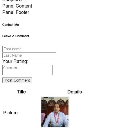
Panel Content
Panel Footer
Contact Me
Leave A Comment
Your Rating:
Post Comment
Title
Details
Picture