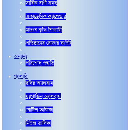
সার্বিক বাণী সমূহ
একাডেমিক ক্যালেন্ডার
প্রাক্তন কৃতি শিক্ষার্থী
প্রতিষ্ঠানের রোভার স্কাউট
অন্যান্য
পরিশোধ পদ্ধতি
গ্যালারি
ছবির অ্যালবাম
ম্যাগাজিন অ্যালবাম
নোটিশ তালিকা
নিউজ তালিকা