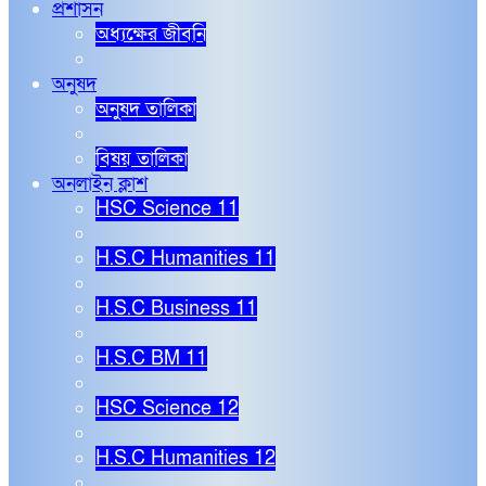
প্রশাসন
অধ্যক্ষের জীবনি
অনুষদ
অনুষদ তালিকা
বিষয় তালিকা
অনলাইন ক্লাশ
HSC Science 11
H.S.C Humanities 11
H.S.C Business 11
H.S.C BM 11
HSC Science 12
H.S.C Humanities 12