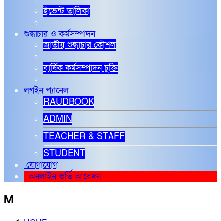
ইভেন্ট তালিকা
শুদ্ধাচার ও কর্মসম্পাদন
জাতীয় শুদ্ধাচার কৌশল
বার্ষিক কর্মসম্পাদন চুক্তি
লগইন প্যানেল
RAUDBOOK
ADMIN
TEACHER & STAFF
STUDENT
যোগাযোগ
অনলাইন ভর্তি আবেদন
M