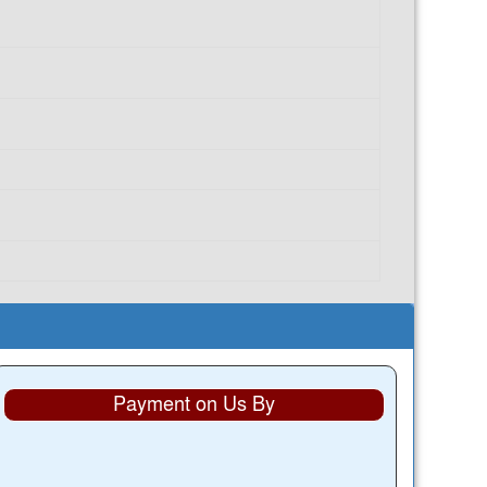
Payment on Us By