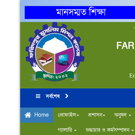
মানসম্মত শিক্ষা
FAR
Em
সর্বশেষ
প্রোফাইল
প্রশাসন
অনুষদ
Home
গ্যালারি
শুদ্ধাচার ও কর্মসম্পাদন