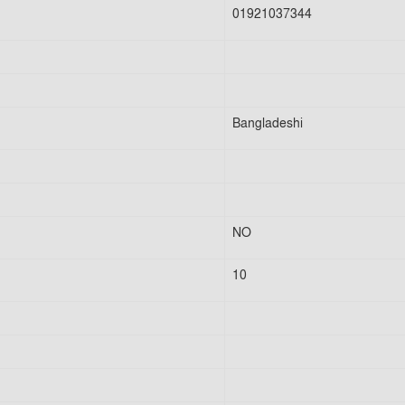
01921037344
Bangladeshi
NO
10