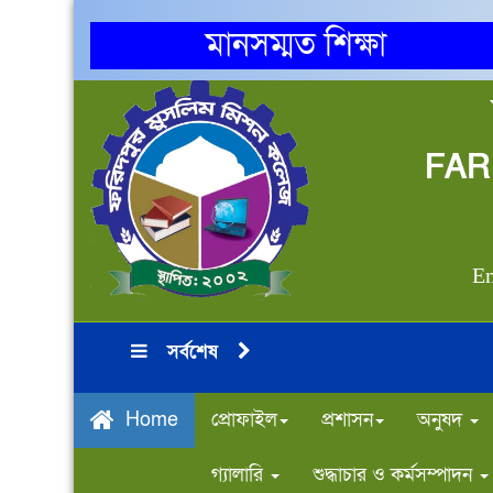
মানসম্মত শিক্ষা
FAR
Em
সর্বশেষ
প্রোফাইল
প্রশাসন
অনুষদ
Home
গ্যালারি
শুদ্ধাচার ও কর্মসম্পাদন