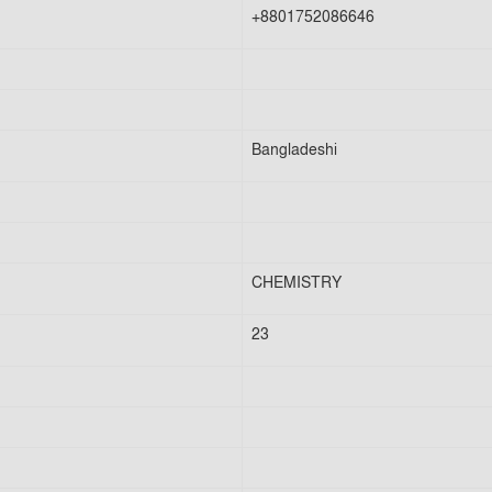
+8801752086646
Bangladeshi
CHEMISTRY
23