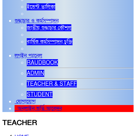
ইভেন্ট তালিকা
শুদ্ধাচার ও কর্মসম্পাদন
জাতীয় শুদ্ধাচার কৌশল
বার্ষিক কর্মসম্পাদন চুক্তি
লগইন প্যানেল
RAUDBOOK
ADMIN
TEACHER & STAFF
STUDENT
যোগাযোগ
অনলাইন ভর্তি আবেদন
TEACHER