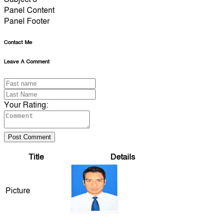
Panel Content
Panel Footer
Contact Me
Leave A Comment
Your Rating:
Post Comment
Title
Details
Picture