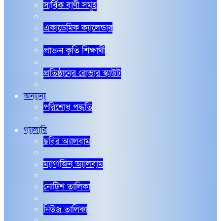
সার্বিক বাণী সমূহ
একাডেমিক ক্যালেন্ডার
প্রাক্তন কৃতি শিক্ষার্থী
প্রতিষ্ঠানের রোভার স্কাউট
অন্যান্য
পরিশোধ পদ্ধতি
গ্যালারি
ছবির অ্যালবাম
ম্যাগাজিন অ্যালবাম
নোটিশ তালিকা
নিউজ তালিকা