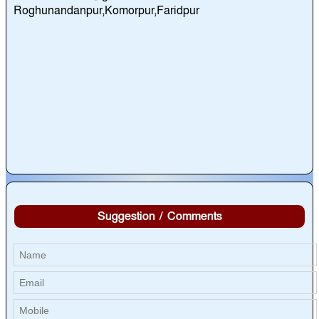
Roghunandanpur,Komorpur,Faridpur
Suggestion / Comments