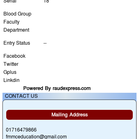
Serial
18
Blood Group
Faculty
Department
Entry Status
--
Facebook
Twitter
Gplus
Linkdin
Powered By raudexpress.com
CONTACT US
Mailing Address
01716479866
fmmceducation@gmail.com