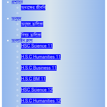
প্রশাসন
অধ্যক্ষের জীবনি
অনুষদ
অনুষদ তালিকা
বিষয় তালিকা
অনলাইন ক্লাশ
HSC Science 11
H.S.C Humanities 11
H.S.C Business 11
H.S.C BM 11
HSC Science 12
H.S.C Humanities 12