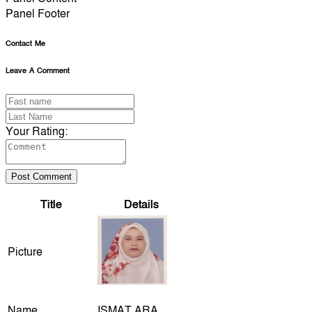
Panel Footer
Contact Me
Leave A Comment
Your Rating:
Post Comment
Title
Details
Picture
Name
ISMAT ARA