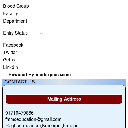
Blood Group
Faculty
Department
Entry Status
--
Facebook
Twitter
Gplus
Linkdin
Powered By raudexpress.com
CONTACT US
Mailing Address
01716479866
fmmceducation@gmail.com
Roghunandanpur,Komorpur,Faridpur