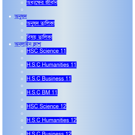
অধ্যক্ষের জীবনি
অনুষদ
অনুষদ তালিকা
বিষয় তালিকা
অনলাইন ক্লাশ
HSC Science 11
H.S.C Humanities 11
H.S.C Business 11
H.S.C BM 11
HSC Science 12
H.S.C Humanities 12
H.S.C Business 12