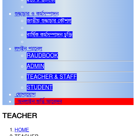
শুদ্ধাচার ও কর্মসম্পাদন
জাতীয় শুদ্ধাচার কৌশল
বার্ষিক কর্মসম্পাদন চুক্তি
লগইন প্যানেল
RAUDBOOK
ADMIN
TEACHER & STAFF
STUDENT
যোগাযোগ
অনলাইন ভর্তি আবেদন
TEACHER
HOME