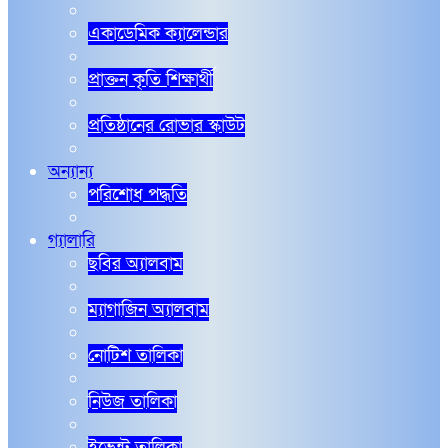
একাডেমিক ক্যালেন্ডার
প্রাক্তন কৃতি শিক্ষার্থী
প্রতিষ্ঠানের রোভার স্কাউট
অন্যান্য
পরিশোধ পদ্ধতি
গ্যালারি
ছবির অ্যালবাম
ম্যাগাজিন অ্যালবাম
নোটিশ তালিকা
নিউজ তালিকা
ইভেন্ট তালিকা