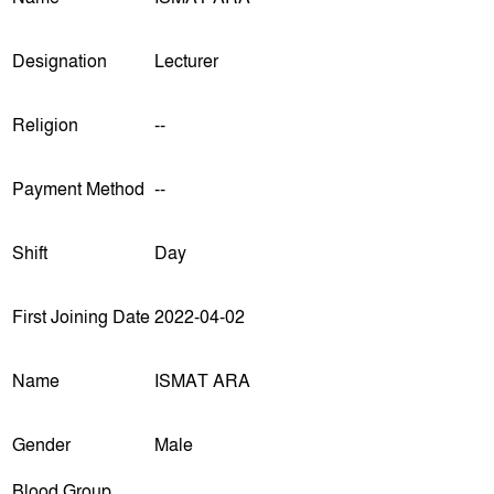
Designation
Lecturer
Religion
--
Payment Method
--
Shift
Day
First Joining Date
2022-04-02
Name
ISMAT ARA
Gender
Male
Blood Group