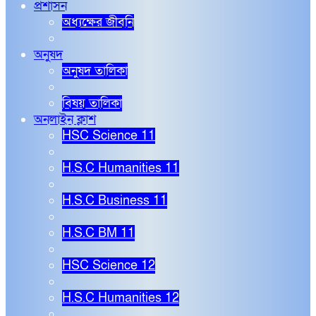
প্রশাসন
অধ্যক্ষের জীবনি
অনুষদ
অনুষদ তালিকা
বিষয় তালিকা
অনলাইন ক্লাশ
HSC Science 11
H.S.C Humanities 11
H.S.C Business 11
H.S.C BM 11
HSC Science 12
H.S.C Humanities 12