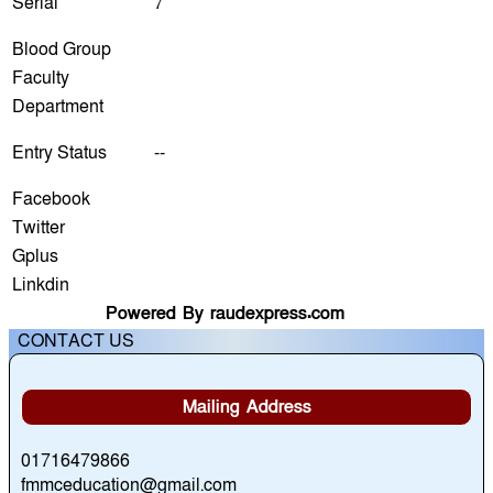
Serial
7
Blood Group
Faculty
Department
Entry Status
--
Facebook
Twitter
Gplus
Linkdin
Powered By raudexpress.com
CONTACT US
Mailing Address
01716479866
fmmceducation@gmail.com