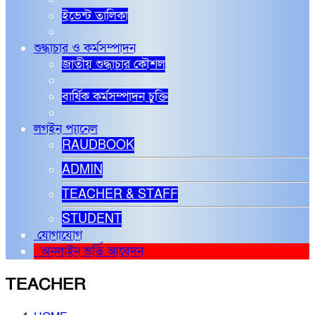
ইভেন্ট তালিকা
শুদ্ধাচার ও কর্মসম্পাদন
জাতীয় শুদ্ধাচার কৌশল
বার্ষিক কর্মসম্পাদন চুক্তি
লগইন প্যানেল
RAUDBOOK
ADMIN
TEACHER & STAFF
STUDENT
যোগাযোগ
অনলাইন ভর্তি আবেদন
TEACHER