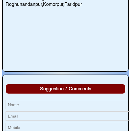
Roghunandanpur,Komorpur,Faridpur
Suggestion / Comments