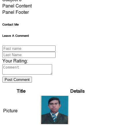
Panel Content
Panel Footer
Contact Me
Leave A Comment
Your Rating:
Post Comment
Title
Details
Picture