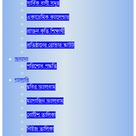
সার্বিক বাণী সমূহ
একাডেমিক ক্যালেন্ডার
প্রাক্তন কৃতি শিক্ষার্থী
প্রতিষ্ঠানের রোভার স্কাউট
অন্যান্য
পরিশোধ পদ্ধতি
গ্যালারি
ছবির অ্যালবাম
ম্যাগাজিন অ্যালবাম
নোটিশ তালিকা
নিউজ তালিকা