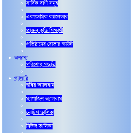
সার্বিক বাণী সমূহ
একাডেমিক ক্যালেন্ডার
প্রাক্তন কৃতি শিক্ষার্থী
প্রতিষ্ঠানের রোভার স্কাউট
অন্যান্য
পরিশোধ পদ্ধতি
গ্যালারি
ছবির অ্যালবাম
ম্যাগাজিন অ্যালবাম
নোটিশ তালিকা
নিউজ তালিকা