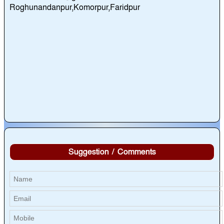
Roghunandanpur,Komorpur,Faridpur
Suggestion / Comments