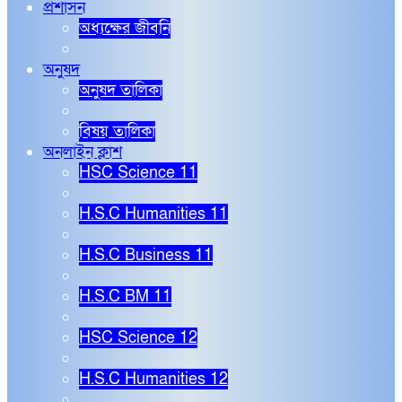
প্রশাসন
অধ্যক্ষের জীবনি
অনুষদ
অনুষদ তালিকা
বিষয় তালিকা
অনলাইন ক্লাশ
HSC Science 11
H.S.C Humanities 11
H.S.C Business 11
H.S.C BM 11
HSC Science 12
H.S.C Humanities 12