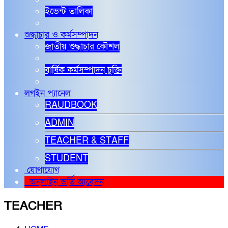
ইভেন্ট তালিকা
শুদ্ধাচার ও কর্মসম্পাদন
জাতীয় শুদ্ধাচার কৌশল
বার্ষিক কর্মসম্পাদন চুক্তি
লগইন প্যানেল
RAUDBOOK
ADMIN
TEACHER & STAFF
STUDENT
যোগাযোগ
অনলাইন ভর্তি আবেদন
TEACHER