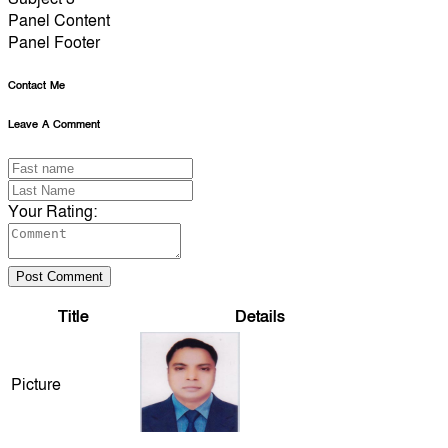
Panel Content
Panel Footer
Contact Me
Leave A Comment
Your Rating:
Post Comment
Title
Details
Picture