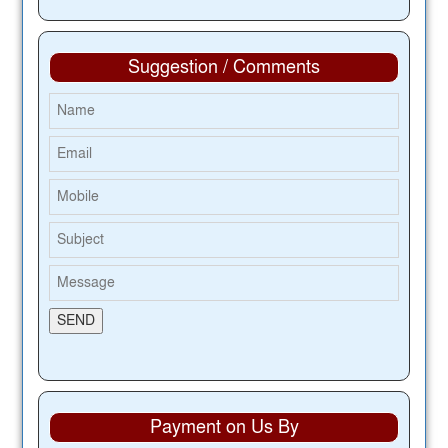
Suggestion / Comments
Payment on Us By