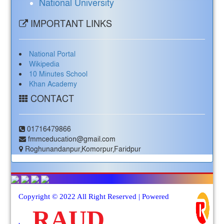
National University
IMPORTANT LINKS
National Portal
Wikipedia
10 Minutes School
Khan Academy
CONTACT
01716479866
fmmceducation@gmail.com
Roghunandanpur,Komorpur,Faridpur
Copyright © 2022 All Right Reserved | Powered
RAUD