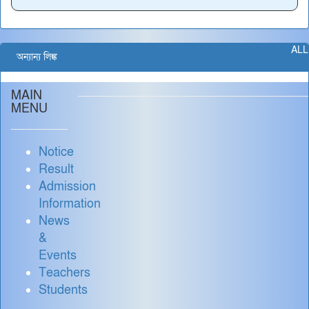
ALL
অন্যান্য লিঙ্ক
MAIN
MENU
Notice
Result
Admission
Information
News
&
Events
Teachers
Students