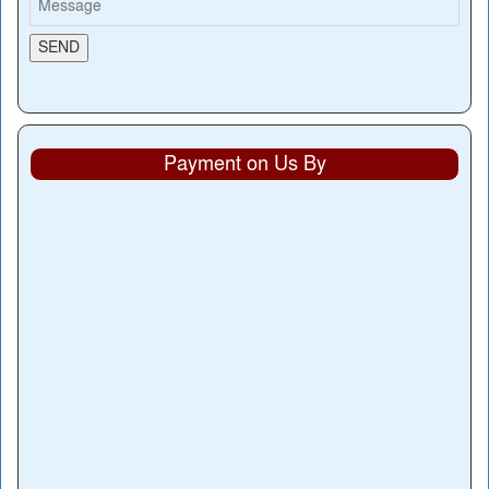
Payment on Us By