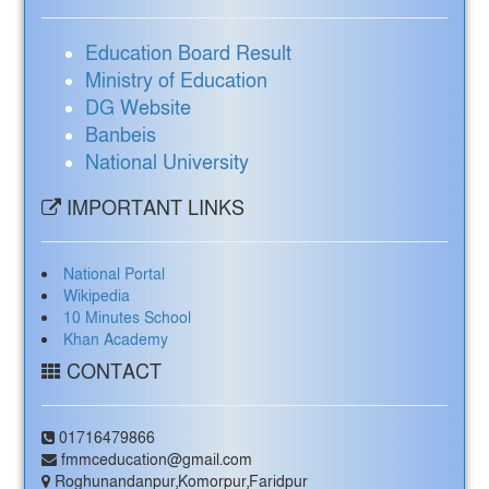
Education Board Result
Ministry of Education
DG Website
Banbeis
National University
IMPORTANT LINKS
National Portal
Wikipedia
10 Minutes School
Khan Academy
CONTACT
01716479866
fmmceducation@gmail.com
Roghunandanpur,Komorpur,Faridpur