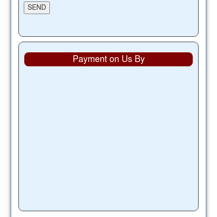
Payment on Us By