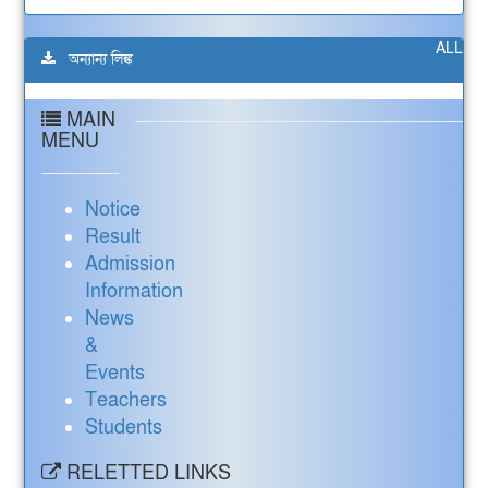
ALL
অন্যান্য লিঙ্ক
MAIN
MENU
Notice
Result
Admission
Information
News
&
Events
Teachers
Students
RELETTED LINKS